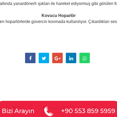
altında yanardönerli ışıkları ile hareket ediyormuş gibi görülen 
Kovucu Hoparlör
len hoparlörlerde güvercin kovmada kullanılıyor. Çıkardıkları sesl
Bizi Arayın
+90 553 859 5959