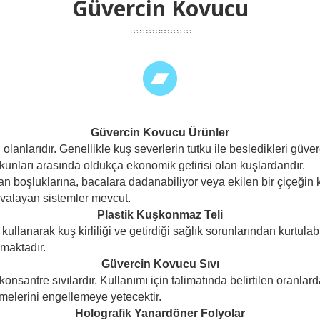
Güvercin Kovucu
Güvercin Kovucu Ürünler
olanlarıdır. Genellikle kuş severlerin tutku ile besledikleri güve
tkunları arasında oldukça ekonomik getirisi olan kuşlardandır.
 boşluklarına, bacalara dadanabiliyor veya ekilen bir çiçeğin 
valayan sistemler mevcut.
Plastik Kuşkonmaz Teli
llanarak kuş kirliliği ve getirdiği sağlık sorunlarından kurtulabil
maktadır.
Güvercin Kovucu Sıvı
ntre sıvılardır. Kullanımı için talimatında belirtilen oranlarda su
lmelerini engellemeye yetecektir.
Holografik Yanardöner Folyolar