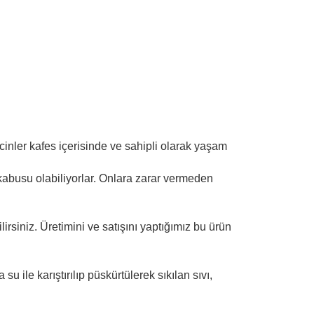
rcinler kafes içerisinde ve sahipli olarak yaşam
kabusu olabiliyorlar. Onlara zarar vermeden
irsiniz. Üretimini ve satışını yaptığımız bu ürün
 ile karıştırılıp püskürtülerek sıkılan sıvı,