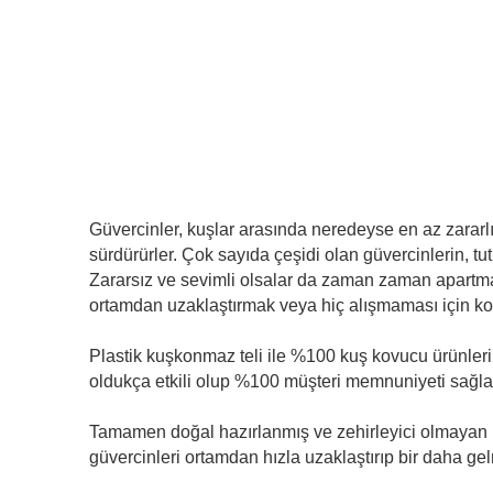
Güvercinler, kuşlar arasında neredeyse en az zararlı 
sürdürürler. Çok sayıda çeşidi olan güvercinlerin, tu
Zararsız ve sevimli olsalar da zaman zaman apartman
ortamdan uzaklaştırmak veya hiç alışmaması için ko
Plastik kuşkonmaz teli ile %100 kuş kovucu ürünleri ku
oldukça etkili olup %100 müşteri memnuniyeti sağla
Tamamen doğal hazırlanmış ve zehirleyici olmayan konsa
güvercinleri ortamdan hızla uzaklaştırıp bir daha ge