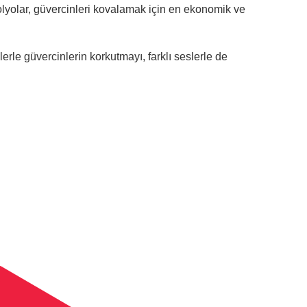
folyolar, güvercinleri kovalamak için en ekonomik ve
erle güvercinlerin korkutmayı, farklı seslerle de