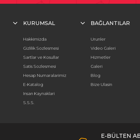
KURUMSAL
BAĞLANTILAR
Hakkimizda
Urunler
Gizlilik Sozlesmesi
Video Galeri
Sartlar ve Kosullar
Hizmetler
Satis Sozlesmesi
Galeri
Hesap Numaralarimiz
Blog
E-Katalog
Bize Ulasin
Insan Kaynaklari
S.S.S.
E-BÜLTEN A