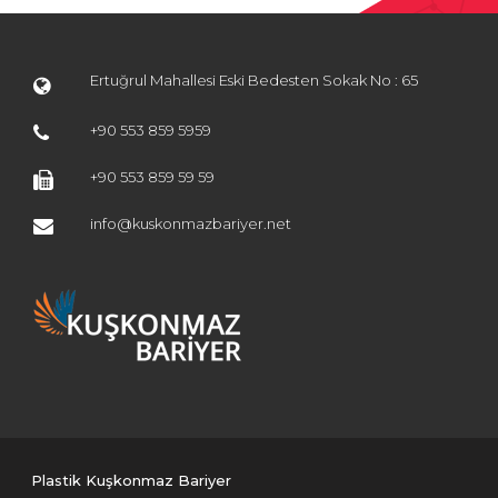
Ertuğrul Mahallesi Eski Bedesten Sokak No : 65
+90 553 859 5959
+90 553 859 59 59
info@kuskonmazbariyer.net
Plastik Kuşkonmaz Bariyer