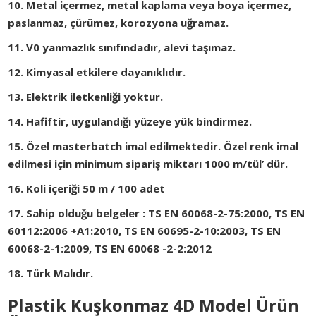
10. Metal içermez, metal kaplama veya boya içermez,
paslanmaz, çürümez, korozyona uğramaz.
11. V0 yanmazlık sınıfındadır, alevi taşımaz.
12. Kimyasal etkilere dayanıklıdır.
13. Elektrik iletkenliği yoktur.
14. Hafiftir, uygulandığı yüzeye yük bindirmez.
15. Özel masterbatch imal edilmektedir. Özel renk imal
edilmesi için minimum sipariş miktarı 1000 m/tül’ dür.
16. Koli içeriği 50 m / 100 adet
17. Sahip olduğu belgeler : TS EN 60068-2-75:2000, TS EN
60112:2006 +A1:2010, TS EN 60695-2-10:2003, TS EN
60068-2-1:2009, TS EN 60068 -2-2:2012
18. Türk Malıdır.
Plastik Kuşkonmaz 4D Model Ürün