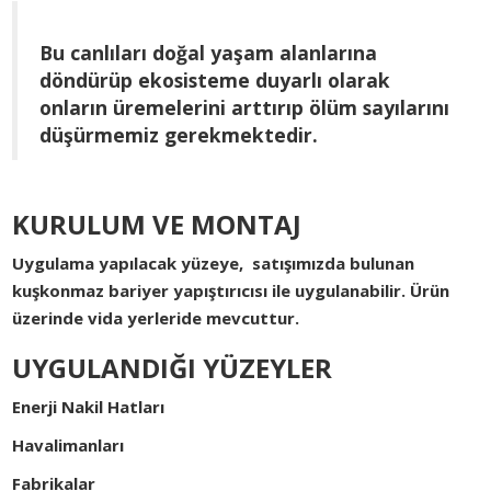
Bu canlıları doğal yaşam alanlarına
döndürüp ekosisteme duyarlı olarak
onların üremelerini arttırıp ölüm sayılarını
düşürmemiz gerekmektedir.
KURULUM VE MONTAJ
Uygulama yapılacak yüzeye, satışımızda bulunan
kuşkonmaz bariyer yapıştırıcısı ile uygulanabilir. Ürün
üzerinde vida yerleride mevcuttur.
UYGULANDIĞI YÜZEYLER
Enerji Nakil Hatları
Havalimanları
Fabrikalar