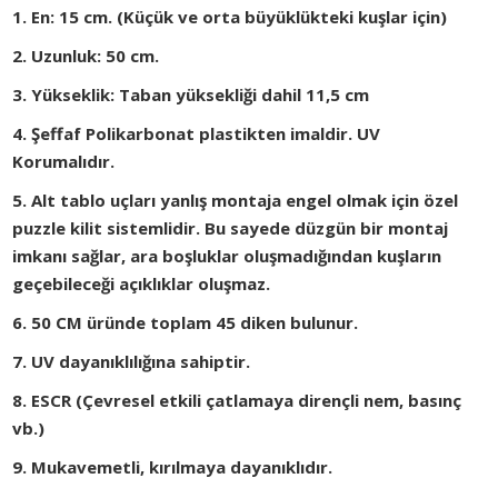
1. En: 15 cm. (Küçük ve orta büyüklükteki kuşlar için)
2. Uzunluk: 50 cm.
3. Yükseklik: Taban yüksekliği dahil 11,5 cm
4. Şeffaf Polikarbonat plastikten imaldir. UV
Korumalıdır.
5. Alt tablo uçları yanlış montaja engel olmak için özel
puzzle kilit sistemlidir. Bu sayede düzgün bir montaj
imkanı sağlar, ara boşluklar oluşmadığından kuşların
geçebileceği açıklıklar oluşmaz.
6. 50 CM üründe toplam 45 diken bulunur.
7. UV dayanıklılığına sahiptir.
8. ESCR (Çevresel etkili çatlamaya dirençli nem, basınç
vb.)
9. Mukavemetli, kırılmaya dayanıklıdır.