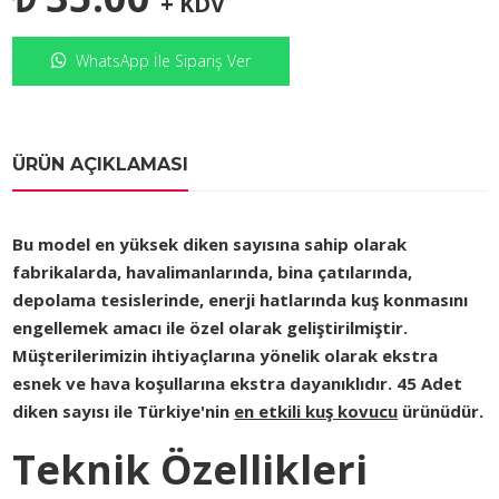
+ KDV
WhatsApp İle Sipariş Ver
ÜRÜN AÇIKLAMASI
Bu model en yüksek diken sayısına sahip olarak
fabrikalarda, havalimanlarında, bina çatılarında,
depolama tesislerinde, enerji hatlarında kuş konmasını
engellemek amacı ile özel olarak geliştirilmiştir.
Müşterilerimizin ihtiyaçlarına yönelik olarak ekstra
esnek ve hava koşullarına ekstra dayanıklıdır. 45 Adet
diken sayısı ile Türkiye'nin
en etkili kuş kovucu
ürünüdür.
Teknik Özellikleri