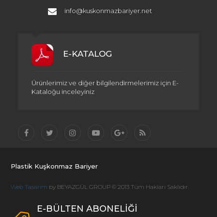
info@kuskonmazbariyer.net
E-KATALOG
Ürünlerimiz ve diğer bilgilendirmelerimiz için E-
Kataloğu inceleyiniz
Plastik Kuşkonmaz Bariyer
Web Tasarım
by BEYAZGÜL GROUP © 2013 Tüm Hakları Saklıdır.
E-BÜLTEN ABONELİĞİ