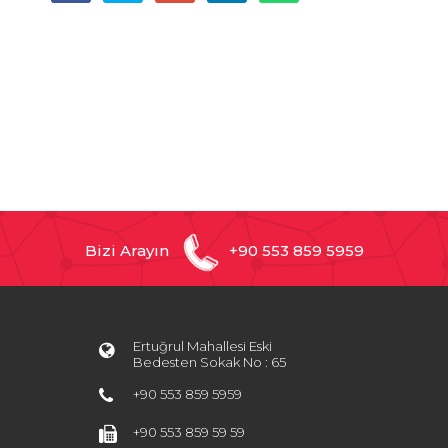
Bizi Arayın
+90 553 859 5959
Ertuğrul Mahallesi Eski
Bedesten Sokak No : 65
+90 553 859 5959
+90 553 859 59 59