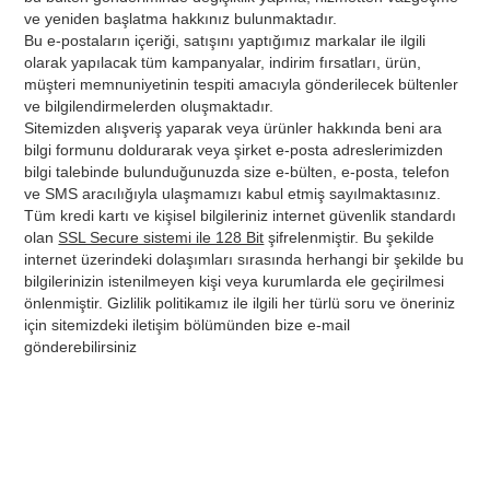
ve yeniden başlatma hakkınız bulunmaktadır.
Bu e-postaların içeriği, satışını yaptığımız markalar ile ilgili
olarak yapılacak tüm kampanyalar, indirim fırsatları, ürün,
müşteri memnuniyetinin tespiti amacıyla gönderilecek bültenler
ve bilgilendirmelerden oluşmaktadır.
Sitemizden alışveriş yaparak veya ürünler hakkında beni ara
bilgi formunu doldurarak veya şirket e-posta adreslerimizden
bilgi talebinde bulunduğunuzda size e-bülten, e-posta, telefon
ve SMS aracılığıyla ulaşmamızı kabul etmiş sayılmaktasınız.
Tüm kredi kartı ve kişisel bilgileriniz internet güvenlik standardı
olan
SSL Secure sistemi ile 128 Bit
şifrelenmiştir. Bu şekilde
internet üzerindeki dolaşımları sırasında herhangi bir şekilde bu
bilgilerinizin istenilmeyen kişi veya kurumlarda ele geçirilmesi
önlenmiştir. Gizlilik politikamız ile ilgili her türlü soru ve öneriniz
için sitemizdeki iletişim bölümünden bize e-mail
gönderebilirsiniz