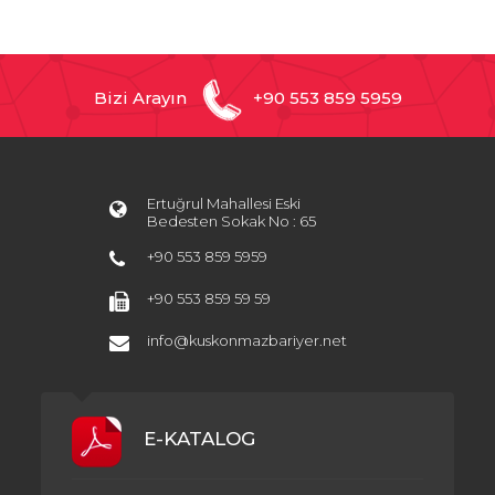
Bizi Arayın
+90 553 859 5959
Ertuğrul Mahallesi Eski
Bedesten Sokak No : 65
+90 553 859 5959
+90 553 859 59 59
info@kuskonmazbariyer.net
E-KATALOG