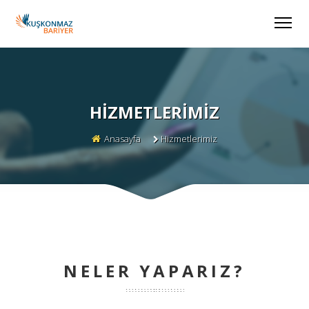
HIZMETLERIMIZ
Anasayfa
Hizmetlerimiz
NELER YAPARIZ?