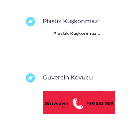
Plastik Kuşkonmaz
Plastik Kuşkonmaz...
Güvercin Kovucu
Bizi Arayın
+90 553 859
5959
Ertuğrul Mahallesi Eski
Bedesten Sokak No : 65